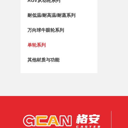
AGV从动轮系列
耐低温/耐高温/耐蒸系列
万向球牛眼轮系列
单轮系列
其他材质与功能