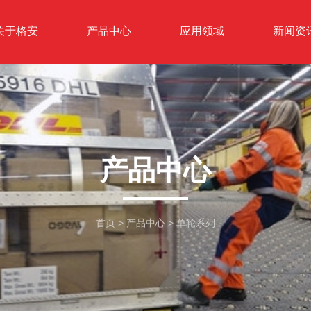
关于格安
产品中心
应用领域
新闻资
产品中心
首页
>
产品中心
>
单轮系列