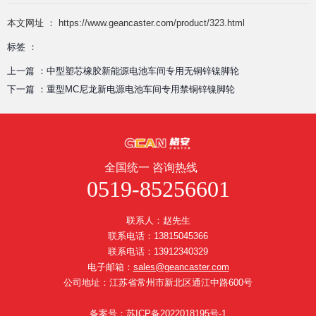
本文网址 ： https://www.geancaster.com/product/323.html
标签 ：
上一篇 ：
中型塑芯橡胶新能源电池车间专用无铜锌镍脚轮
下一篇 ：
重型MC尼龙新电源电池车间专用禁铜锌镍脚轮
全国统一 咨询热线
0519-85256601
联系人：赵先生
联系电话：13815045366
联系电话：13912340329
电子邮箱：
sales@geancaster.com
公司地址：江苏省常州市新北区通江中路600号
备案号：苏ICP备2022018195号-1